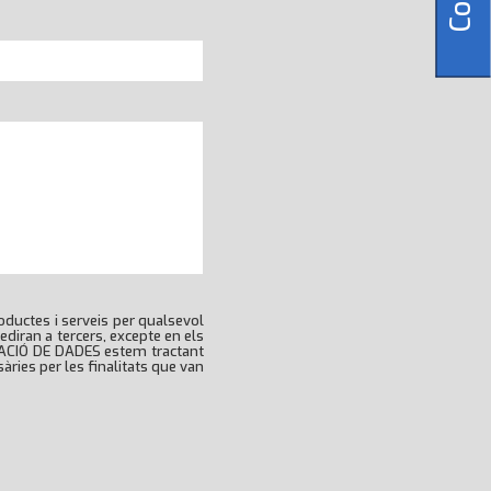
oductes i serveis per qualsevol
ediran a tercers, excepte en els
ERACIÓ DE DADES estem tractant
àries per les finalitats que van