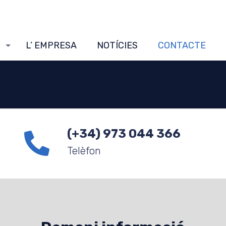
S
L’ EMPRESA
NOTÍCIES
CONTACTE
(+34) 973 044 366
Telèfon