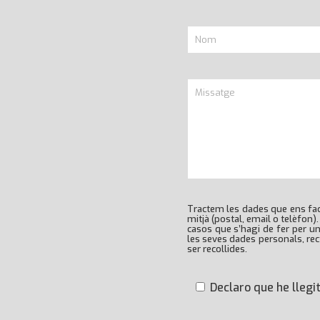
Tractem les dades que ens faci
mitjà (postal, email o telèfon)
casos que s’hagi de fer per u
les seves dades personals, rect
ser recollides.
Declaro que he llegit