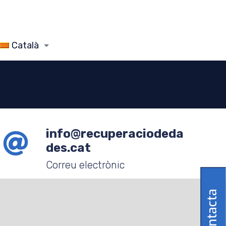
Català
info@recuperaciodeda
des.cat
Correu electrònic
Contacta